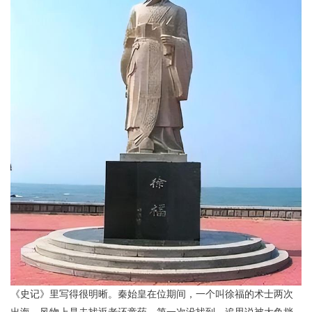
《史记》里写得很明晰。秦始皇在位期间，一个叫徐福的术士两次