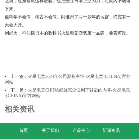
之前，这座墓就这样放着。这把悬在日本上空的刀，短期内不会落
下来。
但科学不会停，考古不会停。阿谁封了两千多年的地宫，终究有一
天会大开。
到那天，不知谈日本的教科书火星电竞游戏第一品牌，要若何改。
上一篇：
火星电竞2024年公司聚焦主业-火星电竞·(CHINA)官方
网站
下一篇：
火星电竞CHINA那就完全误判了背后的内幕-火星电竞
·(CHINA)官方网站
相关资讯
首页
关于我们
产品中心
新闻资讯