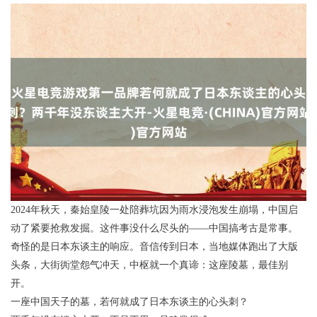
2024年秋天，秦始皇陵一处陪葬坑因为雨水浸泡发生崩塌，中国启
动了紧要抢救发掘。这件事没什么尽头的——中国搞考古是常事。
奇怪的是日本东谈主的响应。音信传到日本，当地媒体跑出了大版
头条，大街衖堂怨气冲天，中枢就一个真谛：这座陵墓，最佳别
开。
一座中国天子的墓，若何就成了日本东谈主的心头刺？