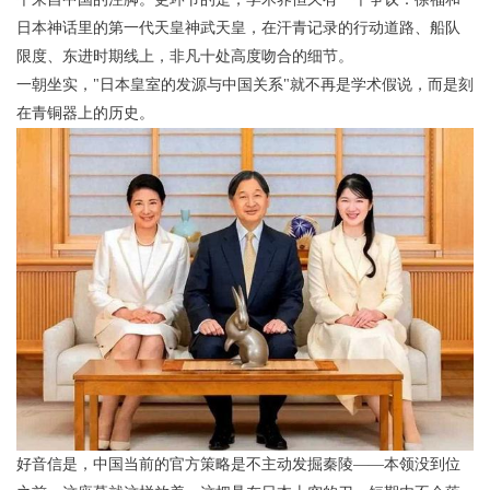
日本神话里的第一代天皇神武天皇，在汗青记录的行动道路、船队
限度、东进时期线上，非凡十处高度吻合的细节。
一朝坐实，"日本皇室的发源与中国关系"就不再是学术假说，而是刻
在青铜器上的历史。
好音信是，中国当前的官方策略是不主动发掘秦陵——本领没到位