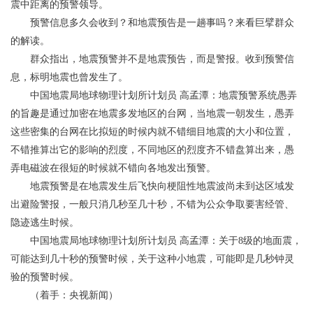
震中距离的预警领导。
预警信息多久会收到？和地震预告是一趟事吗？来看巨擘群众
的解读。
群众指出，地震预警并不是地震预告，而是警报。收到预警信
息，标明地震也曾发生了。
中国地震局地球物理计划所计划员 高孟潭：地震预警系统愚弄
的旨趣是通过加密在地震多发地区的台网，当地震一朝发生，愚弄
这些密集的台网在比拟短的时候内就不错细目地震的大小和位置，
不错推算出它的影响的烈度，不同地区的烈度齐不错盘算出来，愚
弄电磁波在很短的时候就不错向各地发出预警。
地震预警是在地震发生后飞快向梗阻性地震波尚未到达区域发
出避险警报，一般只消几秒至几十秒，不错为公众争取要害经管、
隐迹逃生时候。
中国地震局地球物理计划所计划员 高孟潭：关于8级的地面震，
可能达到几十秒的预警时候，关于这种小地震，可能即是几秒钟灵
验的预警时候。
（着手：央视新闻）