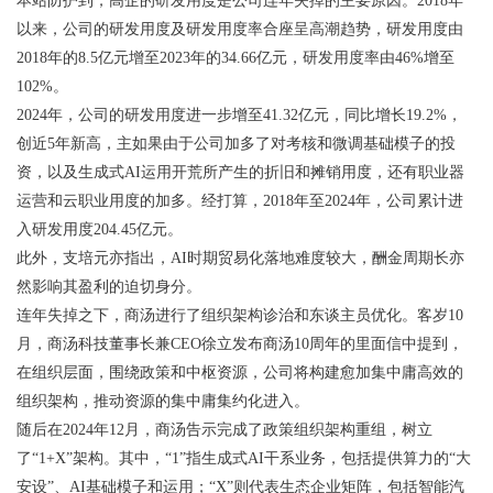
本站防护到，高企的研发用度是公司连年失掉的主要原因。2018年
以来，公司的研发用度及研发用度率合座呈高潮趋势，研发用度由
2018年的8.5亿元增至2023年的34.66亿元，研发用度率由46%增至
102%。
2024年，公司的研发用度进一步增至41.32亿元，同比增长19.2%，
创近5年新高，主如果由于公司加多了对考核和微调基础模子的投
资，以及生成式AI运用开荒所产生的折旧和摊销用度，还有职业器
运营和云职业用度的加多。经打算，2018年至2024年，公司累计进
入研发用度204.45亿元。
此外，支培元亦指出，AI时期贸易化落地难度较大，酬金周期长亦
然影响其盈利的迫切身分。
连年失掉之下，商汤进行了组织架构诊治和东谈主员优化。客岁10
月，商汤科技董事长兼CEO徐立发布商汤10周年的里面信中提到，
在组织层面，围绕政策和中枢资源，公司将构建愈加集中庸高效的
组织架构，推动资源的集中庸集约化进入。
随后在2024年12月，商汤告示完成了政策组织架构重组，树立
了“1+X”架构。其中，“1”指生成式AI干系业务，包括提供算力的“大
安设”、AI基础模子和运用；“X”则代表生态企业矩阵，包括智能汽