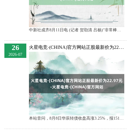
中新社成齐8月11日电 (记者 贺劭清 吕杨)“非常棒，非常专科，非常好的氛围。”外洋寰宇教养会协会主席何塞·佩鲁雷纳11日给与中新社记者专访时用三个“非常”点赞好意思齐世运会。 何塞·佩鲁雷纳示意，统共进入成齐世运会的代表团、工夫官员齐以为成齐世运会口舌常到手的教养会，成齐也曾给往时举办世运会的城市定下新的尺度和高度。 8月11日，何塞·佩鲁雷纳(左)为外洋寰宇教养会协会教养容貌参议与现实中心揭牌。 涂新 摄 据了解，成齐世运会共有来自116个国度和地区的6679名教养员、随队官员、工夫官员
26
火星电竞·(CHINA)官方网站正股最新价为22.97元-火星电竞·(CHINA)官方网站
2026-07
本站音问，8月8日华辰转债收盘高涨3.25%，报151.71元/张，成交额2.45亿元火星电竞·(CHINA)官方网站，转股溢价率55.48%。 辛勤判辨，华辰转债信用级别为“A+”，债券期限6年（本次刊行的可转债票面利率为第一年0.20%、第二年0.40%、第三年0.80%、第四年1.50%、第五年2.00%、第六年2.50%。），对应正股名江苏华辰，正股最新价为22.97元，转股运行日为2025年12月26日，转股价为23.53元。 以上本色为本站据公开信息整理火星电竞·(CHINA)官方