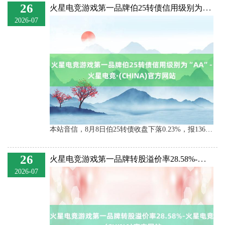
26
火星电竞游戏第一品牌伯25转债信用级别为“AA”-火星电竞·(CHINA)官方网站
2026-07
本站音信，8月8日伯25转债收盘下落0.23%，报136.66元/张，成交额8294.04万元火星电竞游戏第一品牌，转股溢价率44.87%。 府上清醒，伯25转债信用级别为“AA”，债券期限6年（第一年0.1%、第二年0.3%、第三年0.6%、第四年1.0%、第五年1.5%、第六年2.0%。），对应正股名伯特利，正股最新价为49.46元，转股启动日为2026年1月7日，转股价为52.42元。 以上实践为本站据公开信息整理火星电竞游戏第一品牌，由AI算法生成（网信算备31010434571030
26
火星电竞游戏第一品牌转股溢价率28.58%-火星电竞·(CHINA)官方网站
2026-07