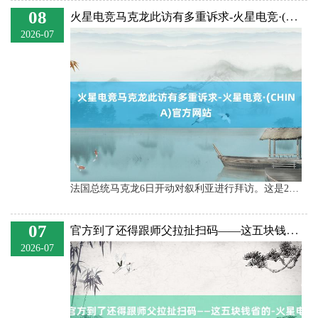
08
火星电竞马克龙此访有多重诉求-火星电竞·(CHINA)官方网站
2026-07
法国总统马克龙6日开动对叙利亚进行拜访。这是2024年12月叙利亚政局巨变以来，首位西方大国训诫东谈主到访该国。 分析东谈主士以为，马克龙此访与近来叙利亚过渡政府与西方相干升温及地缘迫切性高潮斟酌。法国成心在经济、安全等界限与叙利亚加强合作，并试图在中东地区加多影响力。但此行能否放手倡导，不仅取决于两边在各自关注议题上的共鸣度，也受制于地区地方的变化。 法叙相干迫切节点 马克龙此行颇为低调。他6日傍晚抵达叙王人门大马士革后，法方才对外公布此访音问。法媒对此报谈说，这主如果出于叙安全步地仍不牢固
07
官方到了还得跟师父拉扯扫码——这五块钱省的-火星电竞·(CHINA)官方网站
2026-07