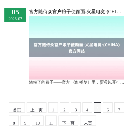
05
官方随侍众官户娘子便颜面-火星电竞·(CHINA)官方网站
2026-07
烧糊了的卷子——官方 《红楼梦》里，贾母以开打趣的口气说，要把鸳鸯给贾琏，王熙凤也以开打趣的神志回了：“琏儿不配，就只配我和平儿这一双烧糊了的卷子和他混罢。” “烧糊了的卷子”是一个比方，意道理味是不颜面罢。 《金瓶梅》里也用了这个比方，庞春梅问西门庆要新衣服，说：“娘每王人新裁了穿着，随侍众官户娘子便颜面。俺每一个一个，只像烧糊了卷子一般，平白出去，惹东说念主家见笑。” 卷子是什么东东？ 揣测是一种卷起来的面食，雷同春卷这样？ 春卷是油炸的，糊了就黑黢黢的，不仅丑陋，况兼死硬、味苦，委实要不
5
首页
上一页
1
2
3
4
6
7
8
9
10
11
下一页
末页