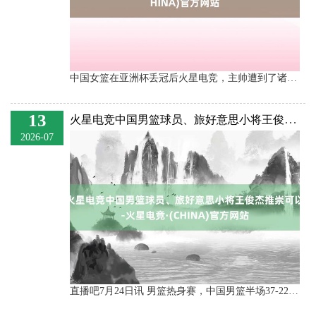
中国女篮在亚洲杯丢冠后火星电竞，主帅遭到了诸多非议。 不少球迷都在怒评：李梦不在，队员无心打球！ 本来，在宫鲁鸣执教理念的滚动下，李梦因各种原因被搁置在国度队以外。 干系词这一次，在的舞台上，四川女篮却为李梦亮起了温暖的灯光，组建豪华声势，全力支握她。 繁多的境遇反差令东谈主产生深嗜，李梦与四川女篮的联袂，会给宫鲁鸣带来什么样的冲击。 落第国度队 曾几何时，李梦看成中国女篮的中枢，在海外赛场上大放异彩。 她体格熏陶出众，手艺全面，既能在外线百步穿杨，又能凭借壮健的体格冲突内线得分。 2021年
13
火星电竞中国男篮球员、旅好意思小将王俊杰推崇可以-火星电竞·(CHINA)官方网站
2026-07
直播吧7月24日讯 男篮热身赛，中国男篮半场37-22跳跃委内瑞拉。 上半场，中国男篮球员、旅好意思小将王俊杰推崇可以，有外线投射况兼篮下也很缓慢，替补出战12分钟，投篮4中2，三分球2中1，拿到5分3篮板的数据。 媒体东谈主@别跑刚背猪对此进行点评，原文如下： 王俊杰这推崇，其实也莫得多好。主淌若这几年以来，咱们这四号位照实过于辣眼睛了，场上搞不了了定位，处理球也不可，防患不说水平若何，反馈皆难弄对。甚而为了处罚处理球的问题，那身高是越来越矮。 王俊杰仅仅让这个位置的各方面的推崇变得平日了，