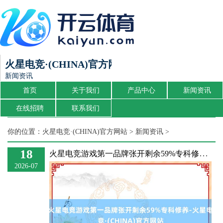
火星电竞·(CHINA)官方网站
新闻资讯
首页
关于我们
产品中心
新闻资讯
在线招聘
联系我们
你的位置：
火星电竞·(CHINA)官方网站
>
新闻资讯
>
18
火星电竞游戏第一品牌张开剩余59%专科修养-火星电竞·(CHINA)官方网站
2026-07